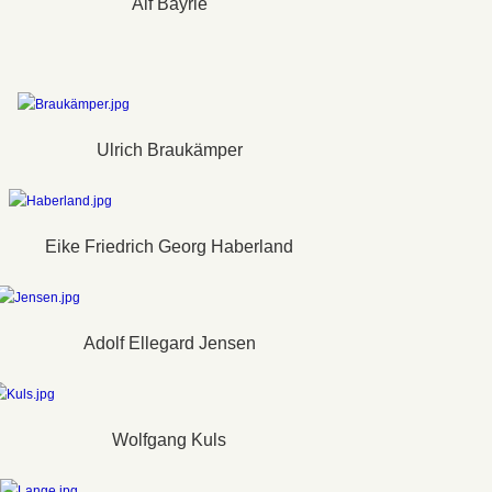
Alf Bayrle
Ulrich Braukämper
Eike Friedrich Georg Haberland
Adolf Ellegard Jensen
Wolfgang Kuls