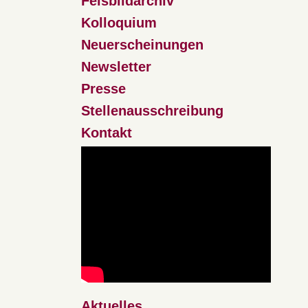
Felsbildarchiv
Kolloquium
Neuerscheinungen
Newsletter
Presse
Stellenausschreibung
Kontakt
Aktuelles