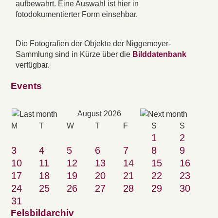
aufbewahrt. Eine Auswahl ist hier in
fotodokumentierter Form einsehbar.
Die Fotografien der Objekte der Niggemeyer-
Sammlung sind in Kürze über die
Bilddatenbank
verfügbar.
Events
August 2026
M
T
W
T
F
S
S
1
2
3
4
5
6
7
8
9
10
11
12
13
14
15
16
17
18
19
20
21
22
23
24
25
26
27
28
29
30
31
Felsbildarchiv