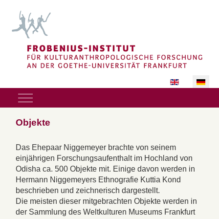
Sprache auswäh
Mobile Menu Toggle
Objekte
Das Ehepaar Niggemeyer brachte von seinem
einjährigen Forschungsaufenthalt im Hochland von
Odisha ca. 500 Objekte mit. Einige davon werden in
Hermann Niggemeyers Ethnografie Kuttia Kond
beschrieben und zeichnerisch dargestellt.
Die meisten dieser mitgebrachten Objekte werden in
der Sammlung des Weltkulturen Museums Frankfurt