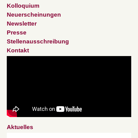
Kolloquium
Neuerscheinungen
Newsletter
Presse
Stellenausschreibung
Kontakt
Aktuelles