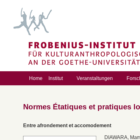
Home
Institut
Veranstaltungen
Forsc
Normes Étatiques et pratiques l
Entre afrondement et accomodement
DIAWARA, Mam