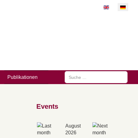
Sprache auswähl
Suchen
Publikationen
Events
August
2026