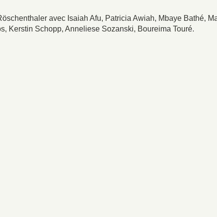
 Röschenthaler avec Isaiah Afu, Patricia Awiah, Mbaye Bathé,
s, Kerstin Schopp, Anneliese Sozanski, Boureima Touré.