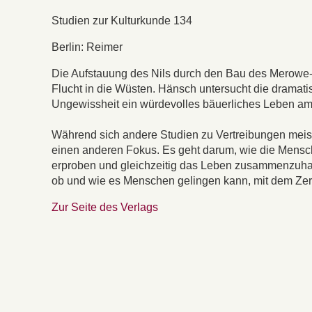
Studien zur Kulturkunde 134
Berlin: Reimer
Die Aufstauung des Nils durch den Bau des Merow
Flucht in die Wüsten. Hänsch untersucht die dramatis
Ungewissheit ein würdevolles bäuerliches Leben am 
Während sich andere Studien zu Vertreibungen meist
einen anderen Fokus. Es geht darum, wie die Men
erproben und gleichzeitig das Leben zusammenzuhalt
ob und wie es Menschen gelingen kann, mit dem Zerf
Zur Seite des Verlags