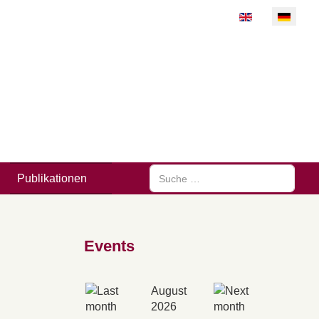
Sprache auswähl
Suchen
Publikationen
Events
August
2026