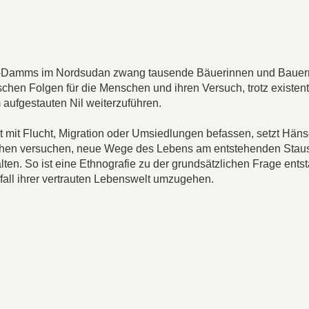
e-Damms im Nordsudan zwang tausende Bäuerinnen und Bauer
chen Folgen für die Menschen und ihren Versuch, trotz existenti
aufgestauten Nil weiterzuführen.
 mit Flucht, Migration oder Umsiedlungen befassen, setzt Hän
schen versuchen, neue Wege des Lebens am entstehenden Stau
en. So ist eine Ethnografie zu der grundsätzlichen Frage ents
all ihrer vertrauten Lebenswelt umzugehen.