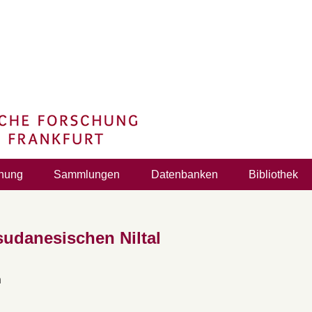
hung
Sammlungen
Datenbanken
Bibliothek
sudanesischen Niltal
n