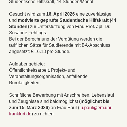
Studentische Hilfskraft, 44 Stunden/Monat
Gesucht wird zum
16. April 2026
eine zuverlässige
und
motivierte geprüfte Studentische Hilfskraft (44
Stunden)
zur Unterstützung von Frau Prof. apl. Dr.
Susanne Fehlings.
Bei der Berechnung der Vergütung werden die
tariflichen Sätze für Studierende mit BA-Abschluss
angesetzt: € 16.13 pro Stunde.
Aufgabengebiete:
Öffentlichkeitsarbeit, Projekt- und
Veranstaltungsorganisation, anfallende
Bürotätigkeiten.
Schriftliche Bewerbung mit Anschreiben, Lebenslauf
und Zeugnisse sind baldmöglichst
(möglichst bis
zum 15. März 2026)
an Frau Paul (
u.paul@em.uni-
frankfurt.de
) zu richten.