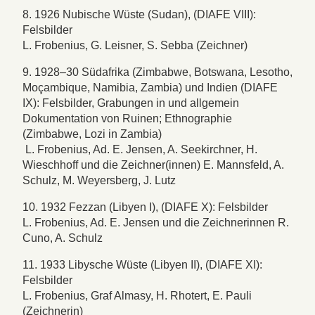
8. 1926 Nubische Wüste (Sudan), (DIAFE VIII):
Felsbilder
L. Frobenius, G. Leisner, S. Sebba (Zeichner)
9. 1928–30 Südafrika (Zimbabwe, Botswana, Lesotho,
Moçambique, Namibia, Zambia) und Indien (DIAFE
IX): Felsbilder, Grabungen in und allgemein
Dokumentation von Ruinen; Ethnographie
(Zimbabwe, Lozi in Zambia)
L. Frobenius, Ad. E. Jensen, A. Seekirchner, H.
Wieschhoff und die Zeichner(innen) E. Mannsfeld, A.
Schulz, M. Weyersberg, J. Lutz
10. 1932 Fezzan (Libyen I), (DIAFE X): Felsbilder
L. Frobenius, Ad. E. Jensen und die Zeichnerinnen R.
Cuno, A. Schulz
11. 1933 Libysche Wüste (Libyen II), (DIAFE XI):
Felsbilder
L. Frobenius, Graf Almasy, H. Rhotert, E. Pauli
(Zeichnerin)