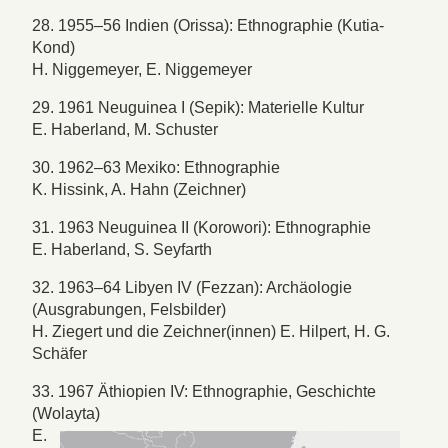
28. 1955–56 Indien (Orissa): Ethnographie (Kutia-
Kond)
H. Niggemeyer, E. Niggemeyer
29. 1961 Neuguinea I (Sepik): Materielle Kultur
E. Haberland, M. Schuster
30. 1962–63 Mexiko: Ethnographie
K. Hissink, A. Hahn (Zeichner)
31. 1963 Neuguinea II (Korowori): Ethnographie
E. Haberland, S. Seyfarth
32. 1963–64 Libyen IV (Fezzan): Archäologie
(Ausgrabungen, Felsbilder)
H. Ziegert und die Zeichner(innen) E. Hilpert, H. G.
Schäfer
33. 1967 Äthiopien IV: Ethnographie, Geschichte
(Wolayta)
E.