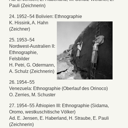
Pauli (Zeichnerin)
24. 1952–54 Bolivien: Ethnographie
K. Hissink, A. Hahn
(Zeichner)
25. 1953–54
Nordwest-Australien II:
Ethnographie,
Felsbilder
H. Petri, G. Odermann,
A. Schulz (Zeichnerin)
26. 1954–55
Venezuela: Ethnographie (Oberlauf des Orinoco)
O. Zerries, M. Schuster
27. 1954–55 Äthiopien III: Ethnographie (Sidama,
Oromo, westkuschitische Völker)
Ad. E. Jensen, E. Haberland, H. Straube, E. Pauli
(Zeichnerin)