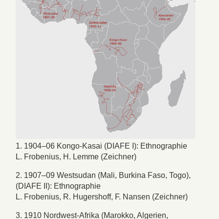
1. 1904–06 Kongo-Kasai (DIAFE I): Ethnographie
L. Frobenius, H. Lemme (Zeichner)
2. 1907–09 Westsudan (Mali, Burkina Faso, Togo),
(DIAFE II): Ethnographie
L. Frobenius, R. Hugershoff, F. Nansen (Zeichner)
3. 1910 Nordwest-Afrika (Marokko, Algerien,