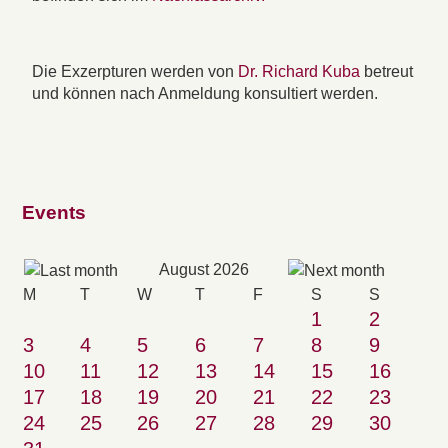
Die Exzerpturen werden von
Dr. Richard Kuba
betreut
und können nach Anmeldung konsultiert werden.
Events
August 2026
M
T
W
T
F
S
S
1
2
3
4
5
6
7
8
9
10
11
12
13
14
15
16
17
18
19
20
21
22
23
24
25
26
27
28
29
30