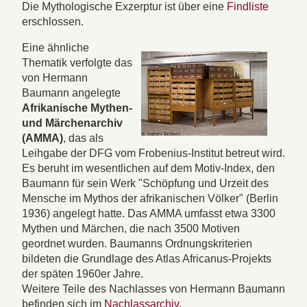
Die Mythologische Exzerptur ist über eine
Findliste
erschlossen.
Eine ähnliche
Thematik verfolgte das
von Hermann
Baumann angelegte
Afrikanische Mythen-
und Märchenarchiv
(AMMA)
, das als
Leihgabe der DFG vom Frobenius-Institut betreut wird.
Es beruht im wesentlichen auf dem Motiv-Index, den
Baumann für sein Werk "Schöpfung und Urzeit des
Mensche im Mythos der afrikanischen Völker" (Berlin
1936) angelegt hatte. Das AMMA umfasst etwa 3300
Mythen und Märchen, die nach 3500 Motiven
geordnet wurden. Baumanns Ordnungskriterien
bildeten die Grundlage des Atlas Africanus-Projekts
der späten 1960er Jahre.
Weitere Teile des Nachlasses von Hermann Baumann
befinden sich im
Nachlassarchiv.