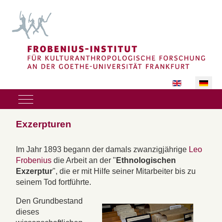
Sprache auswäh
Mobile Menu Toggle
Exzerpturen
Im Jahr 1893 begann der damals zwanzigjährige
Leo
Frobenius
die Arbeit an der "
Ethnologischen
Exzerptur
", die er mit Hilfe seiner Mitarbeiter bis zu
seinem Tod fortführte.
Den Grundbestand
dieses