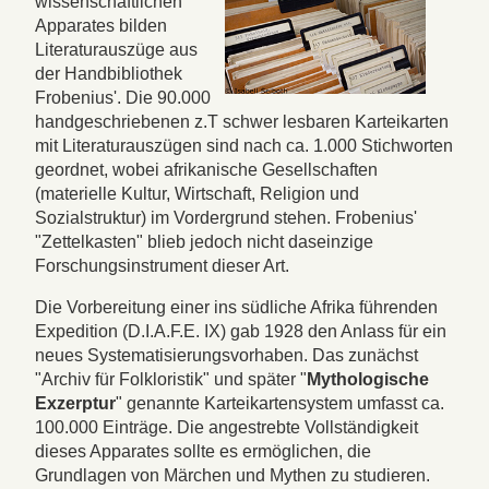
wissenschaftlichen
Apparates bilden
Literaturauszüge aus
der Handbibliothek
Frobenius'. Die 90.000
handgeschriebenen z.T schwer lesbaren Karteikarten
mit Literaturauszügen sind nach ca. 1.000 Stichworten
geordnet, wobei afrikanische Gesellschaften
(materielle Kultur, Wirtschaft, Religion und
Sozialstruktur) im Vordergrund stehen. Frobenius'
"Zettelkasten" blieb jedoch nicht daseinzige
Forschungsinstrument dieser Art.
Die Vorbereitung einer ins südliche Afrika führenden
Expedition (D.I.A.F.E. IX) gab 1928 den Anlass für ein
neues Systematisierungsvorhaben. Das zunächst
"Archiv für Folkloristik" und später "
Mythologische
Exzerptur
" genannte Karteikartensystem umfasst ca.
100.000 Einträge. Die angestrebte Vollständigkeit
dieses Apparates sollte es ermöglichen, die
Grundlagen von Märchen und Mythen zu studieren.