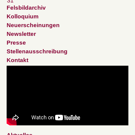
31
Felsbildarchiv
Kolloquium
Neuerscheinungen
Newsletter
Presse
Stellenausschreibung
Kontakt