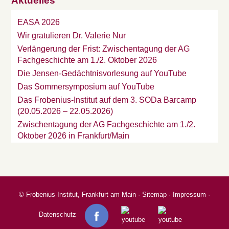
Aktuelles
EASA 2026
Wir gratulieren Dr. Valerie Nur
Verlängerung der Frist: Zwischentagung der AG
Fachgeschichte am 1./2. Oktober 2026
Die Jensen-Gedächtnisvorlesung auf YouTube
Das Sommersymposium auf YouTube
Das Frobenius-Institut auf dem 3. SODa Barcamp
(20.05.2026 – 22.05.2026)
Zwischentagung der AG Fachgeschichte am 1./2.
Oktober 2026 in Frankfurt/Main
©
Frobenius-Institut, Frankfurt am Main
·
Sitemap
·
Impressum
·
Datenschutz