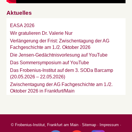
Aktuelles
EASA 2026
Wir gratulieren Dr. Valerie Nur
Verlängerung der Frist: Zwischentagung der AG
Fachgeschichte am 1./2. Oktober 2026
Die Jensen-Gedächtnisvorlesung auf YouTube
Das Sommersymposium auf YouTube
Das Frobenius-Institut auf dem 3. SODa Barcamp
(20.05.2026 – 22.05.2026)
Zwischentagung der AG Fachgeschichte am 1./2.
Oktober 2026 in Frankfurt/Main
©
Frobenius-Institut, Frankfurt am Main
·
Sitemap
·
Impressum
·