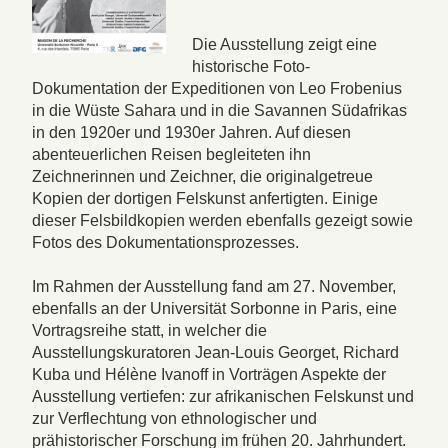
Die Ausstellung zeigt eine
historische Foto-
Dokumentation der Expeditionen von Leo Frobenius
in die Wüste Sahara und in die Savannen Südafrikas
in den 1920er und 1930er Jahren. Auf diesen
abenteuerlichen Reisen begleiteten ihn
Zeichnerinnen und Zeichner, die originalgetreue
Kopien der dortigen Felskunst anfertigten. Einige
dieser Felsbildkopien werden ebenfalls gezeigt sowie
Fotos des Dokumentationsprozesses.
Im Rahmen der Ausstellung fand am 27. November,
ebenfalls an der Universität Sorbonne in Paris, eine
Vortragsreihe statt, in welcher die
Ausstellungskuratoren Jean-Louis Georget, Richard
Kuba und Hélène Ivanoff in Vorträgen Aspekte der
Ausstellung vertiefen: zur afrikanischen Felskunst und
zur Verflechtung von ethnologischer und
prähistorischer Forschung im frühen 20. Jahrhundert.