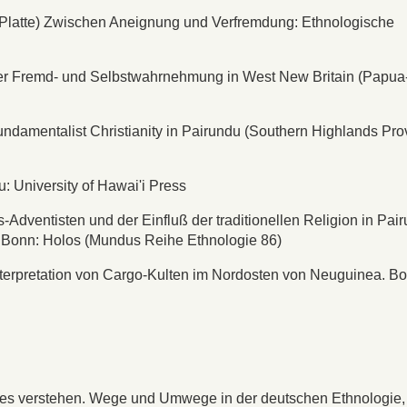
a Platte) Zwischen Aneignung und Verfremdung: Ethnologische
ler Fremd- und Selbstwahrnehmung in West New Britain (Papua
ndamentalist Christianity in Pairundu (Southern Highlands Pro
u: University of Hawai'i Press
dventisten und der Einfluß der traditionellen Religion in Pai
 Bonn: Holos (Mundus Reihe Ethnologie 86)
nterpretation von Cargo-Kulten im Nordosten von Neuguinea. Bo
 alles verstehen. Wege und Umwege in der deutschen Ethnologie,