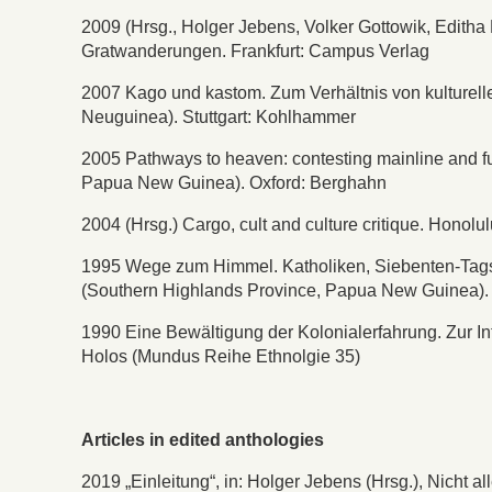
2009 (Hrsg., Holger Jebens, Volker Gottowik, Edith
Gratwanderungen. Frankfurt: Campus Verlag
2007 Kago und kastom. Zum Verhältnis von kulturel
Neuguinea). Stuttgart: Kohlhammer
2005 Pathways to heaven: contesting mainline and fu
Papua New Guinea). Oxford: Berghahn
2004 (Hrsg.) Cargo, cult and culture critique. Honolul
1995 Wege zum Himmel. Katholiken, Siebenten-Tags-A
(Southern Highlands Province, Papua New Guinea).
1990 Eine Bewältigung der Kolonialerfahrung. Zur I
Holos (Mundus Reihe Ethnolgie 35)
Articles in edited anthologies
2019 „Einleitung“, in: Holger Jebens (Hrsg.), Nicht