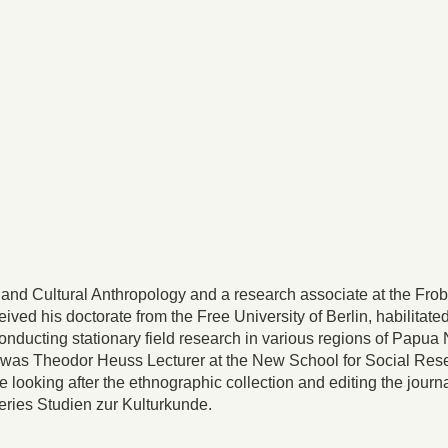
al and Cultural Anthropology and a research associate at the Fro
eived his doctorate from the Free University of Berlin, habilitated
nducting stationary field research in various regions of Papua
e was Theodor Heuss Lecturer at the New School for Social Res
e looking after the ethnographic collection and editing the journ
series Studien zur Kulturkunde.