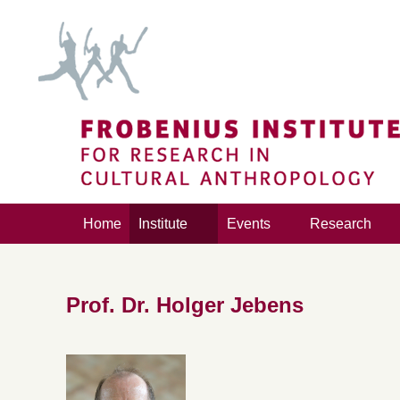
Home
Institute
Events
Research
Prof. Dr. Holger Jebens