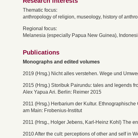
Research interests
Thematic focus:
anthropology of religion, museology, history of anth
Regional focus:
Melanesia (especially Papua New Guinea), Indonesi
Publications
Monographs and edited volumes
2019 (Hrsg.) Nicht alles verstehen. Wege und Umweg
2015 (Hrsg.) Storibuk Pairundu: tales and legends 
Alex Yapua Ari. Berlin: Reimer 2015
2011 (Hrsg.) Herbarium der Kultur. Ethnographische O
am Main: Frobenius-Institut
2011 (Hrsg., Holger Jebens, Karl-Heinz Kohl) The e
2010 After the cult: perceptions of other and self i