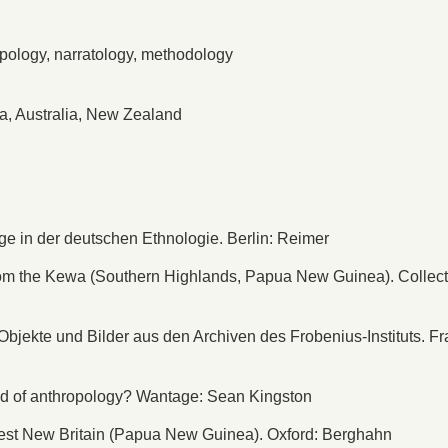
ropology, narratology, methodology
a, Australia, New Zealand
e in der deutschen Ethnologie. Berlin: Reimer
from the Kewa (Southern Highlands, Papua New Guinea). Collec
bjekte und Bilder aus den Archiven des Frobenius-Instituts. Fr
nd of anthropology? Wantage: Sean Kingston
n West New Britain (Papua New Guinea). Oxford: Berghahn