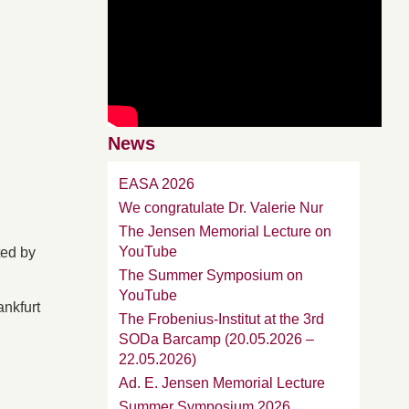
News
EASA 2026
We congratulate Dr. Valerie Nur
The Jensen Memorial Lecture on
YouTube
ted by
The Summer Symposium on
YouTube
ankfurt
The Frobenius-Institut at the 3rd
SODa Barcamp (20.05.2026 –
22.05.2026)
Ad. E. Jensen Memorial Lecture
Summer Symposium 2026