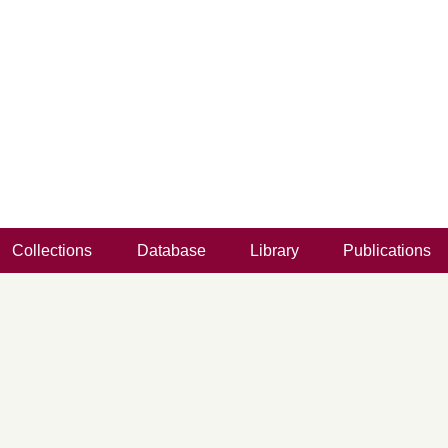
Collections
Database
Library
Publications