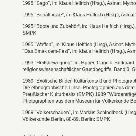
1995 "Sago", in: Klaus Helfrich (Hrsg.), Asmat. Myt
1995 "Behältnisse", in: Klaus Helfrich (Hrsg.), Asm
1995 "Boote und Zubehör“, in: Klaus Helfrich (Hrsg.
SMPK
1995 "Waffen", in: Klaus Helfrich (Hrsg), Asmat. M
"Das Emak cem-Fest", in: Klaus Helfrich (Hrsg.), A
1993 "Heilsbewegung", in: Hubert Cancik, Burkhard
religionswissenschaftlicher Grundbegriffe. Band 3, G
1989 "Exotische Bilder. Kulturkontakt und Photograp
Die ethnographische Linse. Photographien aus dem M
Preußischer Kulturbesitz (SMPK) 1989 "Würdenträger
Photographien aus dem Museum für Völkerkunde Ber
1989 "Völkerschauen", in: Markus Schindlbeck (Hrs
Völkerkunde Berlin, 88-89. Berlin: SMPK