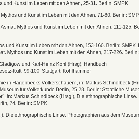
hos und Kunst im Leben mit den Ahnen, 25-31. Berlin: SMPK
at. Mythos und Kunst im Leben mit den Ahnen, 71-80. Berlin: SM
), Asmat. Mythos und Kunst im Leben mit den Ahnen, 111-125. Be
ythos und Kunst im Leben mit den Ahnen, 153-160. Berlin: SMPK
smat. Mythos und Kunst im Leben mit den Ahnen, 217-226. Berli
 Gladigow und Karl-Heinz Kohl (Hrsg), Handbuch
esetz-Kult, 99-100. Stuttgart: Kohlhammer
hie in Hagenbecks Völkerschauen", in: Markus Schindlbeck (Hrs
useum für Völkerkunde Berlin, 25-28. Berlin: Staatliche Muse
", in: Markus Schindlbeck (Hrsg.), Die ethnographische Linse.
lin, 74. Berlin: SMPK
g.), Die ethnographische Linse. Photographien aus dem Museum