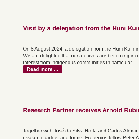
Visit by a delegation from the Huni Kui
On 8 August 2024, a delegation from the Huni Kuin in B
We are delighted that our archives are becoming incre
interest from indigenous communities in particular.
Read more …
Research Partner receives Arnold Rub
Together with José da Silva Horta and Carlos Almeida 
research partner and former Frobenius fellow Peter 