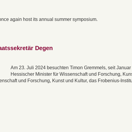
ll once again host its annual summer symposium.
aatssekretär Degen
Am 23. Juli 2024 besuchten Timon Gremmels, seit Januar
Hessischer Minister für Wissenschaft und Forschung, Kun
enschaft und Forschung, Kunst und Kultur, das Frobenius-Institu