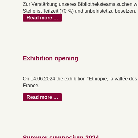
Zur Verstärkung unseres Bibliotheksteams suchen wir
Stelle ist Teilzeit (70 %) und unbefristet zu besetzen.
Read more …
Exhibition opening
On 14.06.2024 the exhibition "Éthiopie, la vallée de
France.
Read more …
Summer symposium 2024