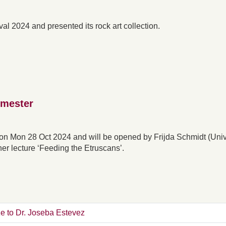
val 2024 and presented its rock art collection.
emester
on Mon 28 Oct 2024 and will be opened by Frijda Schmidt (Univ
er lecture ‘Feeding the Etruscans’.
ze to Dr. Joseba Estevez