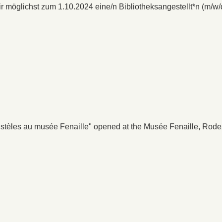
 möglichst zum 1.10.2024 eine/n Bibliotheksangestellt*n (m/w/
s stèles au musée Fenaille" opened at the Musée Fenaille, Rode