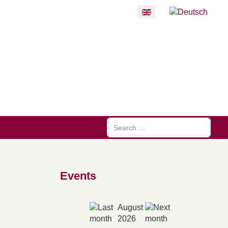
Select your language
Search
Events
August
2026