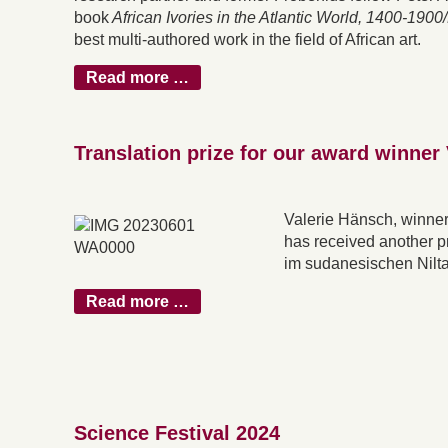
book
African Ivories in the Atlantic World, 1400-190
best multi-authored work in the field of African art.
Read more …
Translation prize for our award winner
Valerie Hänsch, winner
has received another pr
im sudanesischen Nilta
Read more …
Science Festival 2024