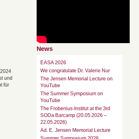
News
EASA 2026
We congratulate Dr. Valerie Nur
 2024
st und
The Jensen Memorial Lecture on
t für
YouTube
The Summer Symposium on
YouTube
The Frobenius-Institut at the 3rd
SODa Barcamp (20.05.2026 –
22.05.2026)
Ad. E. Jensen Memorial Lecture
Summer Symposium 2026