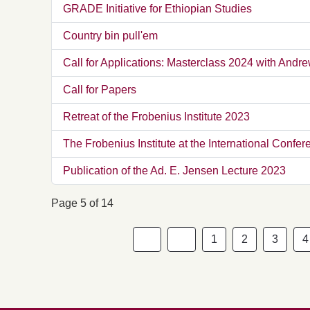
GRADE Initiative for Ethiopian Studies
Country bin pull'em
Call for Applications: Masterclass 2024 with Andr
Call for Papers
Retreat of the Frobenius Institute 2023
The Frobenius Institute at the International Confer
Publication of the Ad. E. Jensen Lecture 2023
Page 5 of 14
1
2
3
4