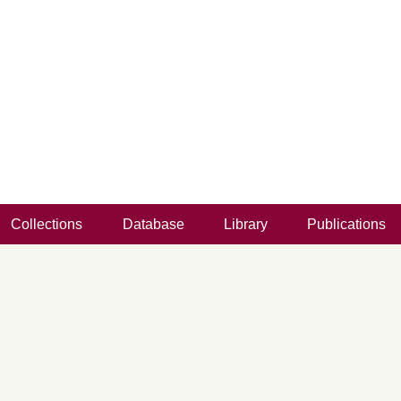
Collections
Database
Library
Publications