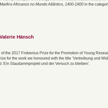
0/Marfins Africanos no Mundo Atlântico, 1400-1900
in the categor
 Valerie Hänsch
 of the 2017 Frobenius Prize for the Promotion of Young Resea
ize for the work we honoured with the title ‘Vertreibung und Wi
l: Ein Staudammprojekt und der Versuch zu bleiben’.