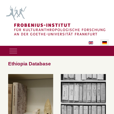
Sprache auswäh
Mobile Menu Toggle
Ethiopia Database