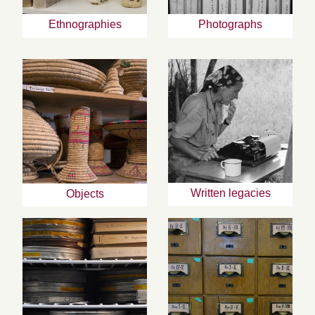
Ethnographies
Photographs
Written legacies
Objects