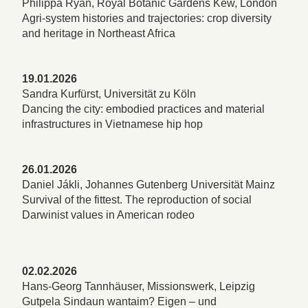
Philippa Ryan, Royal Botanic Gardens Kew, London
Agri-system histories and trajectories: crop diversity
and heritage in Northeast Africa
19.01.2026
Sandra Kurfürst, Universität zu Köln
Dancing the city: embodied practices and material
infrastructures in Vietnamese hip hop
26.01.2026
Daniel Jákli, Johannes Gutenberg Universität Mainz
Survival of the fittest. The reproduction of social
Darwinist values in American rodeo
02.02.2026
Hans-Georg Tannhäuser, Missionswerk, Leipzig
Gutpela Sindaun wantaim? Eigen – und