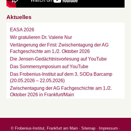
Aktuelles
EASA 2026
Wir gratulieren Dr. Valerie Nur
Verlängerung der Frist: Zwischentagung der AG
Fachgeschichte am 1./2. Oktober 2026
Die Jensen-Gedächtnisvorlesung auf YouTube
Das Sommersymposium auf YouTube
Das Frobenius-Institut auf dem 3. SODa Barcamp
(20.05.2026 – 22.05.2026)
Zwischentagung der AG Fachgeschichte am 1./2.
Oktober 2026 in Frankfurt/Main
©
Frobenius-Institut, Frankfurt am Main
·
Sitemap
·
Impressum
·