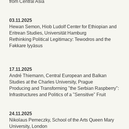
from Central Asia
03.11.2025
Hewan Semon, Hiob Ludolf Center for Ethiopian and
Eritrean Studies, Universität Hamburg
Rethinking Political Legitimacy: Tewodros and the
Fǝkkare Iyyäsus
17.11.2025
André Thiemann, Central European and Balkan
Studies at the Charles University, Prague
Producing and Transforming "the Serbian Raspberry":
Infrastructures and Politics of a "Sensitive" Fruit
24.11.2025
Nikolaus Perneczky, School of the Arts Queen Mary
University, London