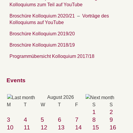
Kolloquiums zum Teil auf YouTube
Broschüre Kolloquium 2020/21
–
Vorträge des
Kolloquiums auf YouTube
Broschüre Kolloquium 2019/20
Broschüre Kolloquium 2018/19
Programmübersicht Kolloquium 2017/18
Events
August 2026
M
T
W
T
F
S
S
1
2
3
4
5
6
7
8
9
10
11
12
13
14
15
16