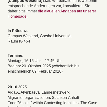
(Campus Westend)
statt. Wir behalten uns weiterhin
entsprechende Änderungen vor, konsultieren Sie
daher bitte immer
die aktuellen Angaben auf unserer
Homepage
.
In Präsenz
:
Campus Westend, Goethe Universität
Raum IG 454
Termine
:
Montags, 16.15 Uhr – 17.45 Uhr
Beginn: 20. Oktober 2025 (wöchentlich bis
einschließlich 09. Februar 2026)
20.10.2025
Aida A. Alymbaeva, Landesnetzwerk
Migrantenorganisationen, Sachsen-Anhalt
Food "Accent" within Contesting Identities: The Case