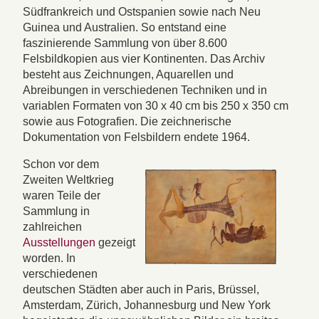
Südfrankreich und Ostspanien sowie nach Neu
Guinea und Australien. So entstand eine
faszinierende Sammlung von über 8.600
Felsbildkopien aus vier Kontinenten. Das Archiv
besteht aus Zeichnungen, Aquarellen und
Abreibungen in verschiedenen Techniken und in
variablen Formaten von 30 x 40 cm bis 250 x 350 cm
sowie aus Fotografien. Die zeichnerische
Dokumentation von Felsbildern endete 1964.
Schon vor dem
Zweiten Weltkrieg
waren Teile der
Sammlung in
zahlreichen
Ausstellungen
gezeigt
worden. In
verschiedenen
deutschen Städten aber auch in Paris, Brüssel,
Amsterdam, Zürich, Johannesburg und New York