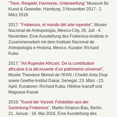
"Tiere. Respekt, Harmonie, Unterwerfung"
Museum für
Kunst & Gewerbe, Hamburg. 3 November 2017 - 2
März 2018
2017:
"Frobenius, el mundo del arte rupestre"
, Museo
Nacional de Antropología, Mexico-City, 26. Juli - 4.
November. Eine Ausstellung des Frobenius-Instituts in
Zusammenarbeit mit dem Instituto Nacional de
Antropología e Historia, Mexico. Kurator: Richard
Kuba
2017:
"Art Rupestre Africain. De la contribution
africaine à la découverte d’un patrimoine universel"
,
Musée Theodore Monod de l'IFAN / Cheikh Anta Diop
sowie Goethe-Institut Dakar, Senegal, 23. März - 23.
April. Kuratoren: Richard Kuba, Hélène Ivanoff und
Magueye Kassé
2016:
"Kunst der Vorzeit. Felsbilder aus der
Sammlung Frobenius"
, Martin-Gropius-Bau, Berlin,
21. Januar - 16. Mai 2016. Eine Ausstellung des