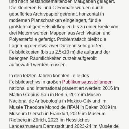
und nach bestandserhaltenden Maßgaben gelagert.
Die kleineren B- und C-Formate wurden durch
gepuffertes Archivpapier getrennt, horizontal in
modernen Planschränken eingelagert, für die
großformatigen Felsbildkopien bis zu einer Breite von
drei Metern wurden Mappen aus Archivkarton und
Polyesterfolie gefertigt. Problematisch bleibt die
Lagerung der etwa zwei Dutzend sehr großen
Felsbildkopien (bis zu 2,5x10 m) die aufgrund der
beengten Räumlichkeiten zurzeit aufgerollt
aufbewahrt werden müssen.
In den letzten Jahren konnten Teile des
Felsbildarchivs in großen
Publikumsausstellungen
national und international präsentiert werden: 2016 im
Martin Gropius-Bau in Berlin, 2017 im Museo
Nacional de Antropología in Mexico-City und im
Musée Theodore Monod de l'IFAN in Dakar, 2019 im
Museum Giersch in Frankfurt, 2019 im Museum
Rietberg in Zürich, 2023 im Hessisches
Landesmuseum Darmstadt und 2023-24 im Musée de