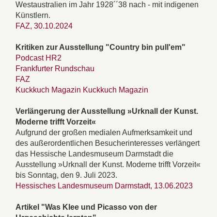
Westaustralien im Jahr 1928´´38 nach - mit indigenen
Künstlern.
FAZ, 30.10.2024
Kritiken zur Ausstellung "Country bin pull'em"
Podcast HR2
Frankfurter Rundschau
FAZ
Kuckkuch Magazin Kuckkuch Magazin
Verlängerung der Ausstellung »Urknall der Kunst.
Moderne trifft Vorzeit«
Aufgrund der großen medialen Aufmerksamkeit und
des außerordentlichen Besucherinteresses verlängert
das Hessische Landesmuseum Darmstadt die
Ausstellung »Urknall der Kunst. Moderne trifft Vorzeit«
bis Sonntag, den 9. Juli 2023.
Hessisches Landesmuseum Darmstadt, 13.06.2023
Artikel "Was Klee und Picasso von der