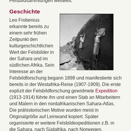
Felsbildsammlungen weltweit.
Geschichte
Leo Frobenius
erkannte bereits zu
einem sehr frühen
Zeitpunkt den
kulturgeschichtlichen
Wert der Felsbilder in
der Sahara und im
südlichen Afrika. Sein
Interesse an der
Felsbildforschung begann 1898 und manifestierte sich
bereits in der Westafrika-Reise (1907-1909). Die erste
explizit der Felsbildforschung gewidmete
Expedition
(1913-1914) führte ihn und einen Stab an Mitarbeitern
und Malern in den nordafrikanischen Sahara-Atlas.
Die prähistorischen Motive wurden meist in
Originalgröße auf Leinwand kopiert. Später
organisierte er weitere Felsbildexpeditionen z.B. in
die Sahara, nach Südafrika, nach Norwegen,