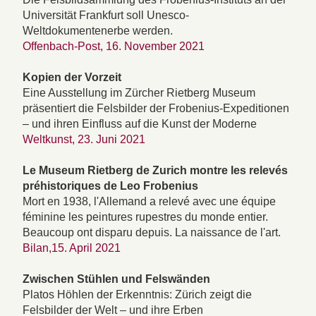
Universität Frankfurt soll Unesco-
Weltdokumentenerbe werden.
Offenbach-Post, 16. November 2021
Kopien der Vorzeit
Eine Ausstellung im Zürcher Rietberg Museum
präsentiert die Felsbilder der Frobenius-Expeditionen
– und ihren Einfluss auf die Kunst der Moderne
Weltkunst, 23. Juni 2021
Le Museum Rietberg de Zurich montre les relevés
préhistoriques de Leo Frobenius
Mort en 1938, l'Allemand a relevé avec une équipe
féminine les peintures rupestres du monde entier.
Beaucoup ont disparu depuis. La naissance de l'art.
Bilan,15. April 2021
Zwischen Stühlen und Felswänden
Platos Höhlen der Erkenntnis: Zürich zeigt die
Felsbilder der Welt – und ihre Erben