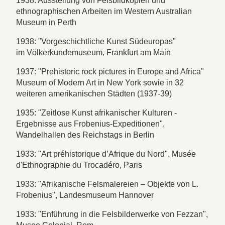
1938: Ausstellung von Felsbildkopien und
ethnographischen Arbeiten im Western Australian
Museum in Perth
1938: "Vorgeschichtliche Kunst Südeuropas"
im Völkerkundemuseum, Frankfurt am Main
1937: "Prehistoric rock pictures in Europe and Africa"
Museum of Modern Art in New York sowie in 32
weiteren amerikanischen Städten (1937-39)
1935: "Zeitlose Kunst afrikanischer Kulturen -
Ergebnisse aus Frobenius-Expeditionen",
Wandelhallen des Reichstags in Berlin
1933: "Art préhistorique d’Afrique du Nord", Musée
d'Ethnographie du Trocadéro, Paris
1933: "Afrikanische Felsmalereien – Objekte von L.
Frobenius", Landesmuseum Hannover
1933: "Enführung in die Felsbilderwerke von Fezzan",