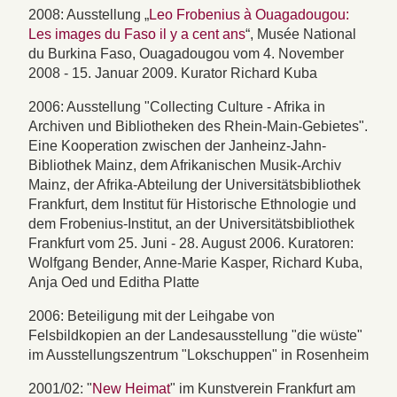
2008: Ausstellung „
Leo Frobenius à Ouagadougou:
Les images du Faso il y a cent ans
“, Musée National
du Burkina Faso, Ouagadougou vom 4. November
2008 - 15. Januar 2009. Kurator Richard Kuba
2006: Ausstellung "Collecting Culture - Afrika in
Archiven und Bibliotheken des Rhein-Main-Gebietes".
Eine Kooperation zwischen der Janheinz-Jahn-
Bibliothek Mainz, dem Afrikanischen Musik-Archiv
Mainz, der Afrika-Abteilung der Universitätsbibliothek
Frankfurt, dem Institut für Historische Ethnologie und
dem Frobenius-Institut, an der Universitätsbibliothek
Frankfurt vom 25. Juni - 28. August 2006. Kuratoren:
Wolfgang Bender, Anne-Marie Kasper, Richard Kuba,
Anja Oed und Editha Platte
2006: Beteiligung mit der Leihgabe von
Felsbildkopien an der Landesausstellung "die wüste"
im Ausstellungszentrum "Lokschuppen" in Rosenheim
2001/02: "
New Heimat
" im Kunstverein Frankfurt am