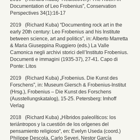
Documentation of Leo Frobenius”, Conservation
Perspectives 34(1):16-17
2019 (Richard Kuba) “Documenting rock art in the
early 20th century: Leo Frobenius and his Institute
between science, art and politics”, in: Alberto Marretta
& Maria Giuseppina Ruggiero (eds.) La Valle
Camonica negli archivi storici dell’Instituto Frobenius.
Documenti e immagini (1935-37), 27-41. Capo di
Ponte: Litos
2019 (Richard Kuba) „Frobenius. Die Kunst des
Forschens”, in: Museum Giersch & Frobenius-Institut
(Hrsg.), Frobenius – Die Kunst des Forschens
(Ausstellungskatalog), 15-25. Petersberg: Imhoff
Verlag
2018 (Richard Kuba) „Híbridos paleolíticos: los
teriántropos y la cuestión de los orígenes del
pensamiento religioso“, en: Evelyn Useda (coord.)
Philippe Descola, Carlo Severi, Nestor García