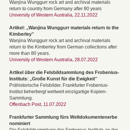
Wanjina Wunggurr rock art and archival materials
return to country from Germany after 80 years
University of Western Australia, 22.11.2022
Artikel: „Wanjina Wunggurr materials return to the
Kimberley“
Wanjina Wunggurr rock art and archival materials
return to the Kimberley from German collections after
more than 80 years.
University of Western Australia, 28.07.2022
Artikel über die Felsbildsammlung des Frobenius-
Instituts: „Große Kunst für die Ewigkeit“
Prähistorische Felsbilder. Frankfurter Frobenius-
Institut beherbergt weltweit einzigartige Kopien-
Sammlung.
Offenbach Post, 11.07.2022
Frankfurter Sammlung fürs Weltdokumentenerbe
nominiert
Die Felsbildsammlung des Frobenius-Instituts an der