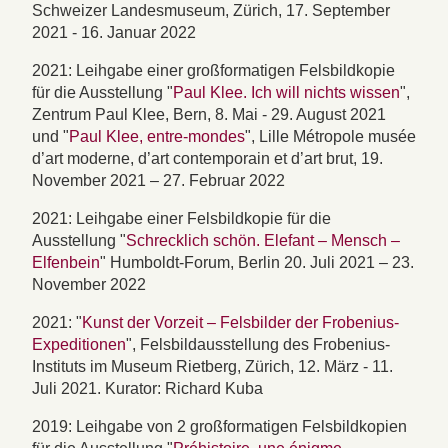
Schweizer Landesmuseum, Zürich, 17. September
2021 - 16. Januar 2022
2021: Leihgabe einer großformatigen Felsbildkopie
für die Ausstellung "
Paul Klee. Ich will nichts wissen
",
Zentrum Paul Klee, Bern, 8. Mai - 29. August 2021
und "
Paul Klee, entre-mondes
", Lille Métropole musée
d’art moderne, d’art contemporain et d’art brut, 19.
November 2021 – 27. Februar 2022
2021: Leihgabe einer Felsbildkopie für die
Ausstellung "
Schrecklich schön. Elefant – Mensch –
Elfenbein
" Humboldt-Forum, Berlin 20. Juli 2021 – 23.
November 2022
2021: "
Kunst der Vorzeit – Felsbilder der Frobenius-
Expeditionen
", Felsbildausstellung des Frobenius-
Instituts im Museum Rietberg, Zürich, 12. März - 11.
Juli 2021. Kurator: Richard Kuba
2019: Leihgabe von 2 großformatigen Felsbildkopien