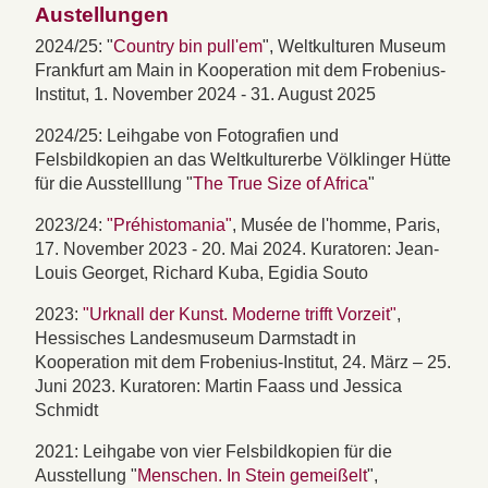
Austellungen
2024/25: "
Country bin pull'em
", Weltkulturen Museum
Frankfurt am Main in Kooperation mit dem Frobenius-
Institut, 1. November 2024 - 31. August 2025
2024/25: Leihgabe von Fotografien und
Felsbildkopien an das Weltkulturerbe Völklinger Hütte
für die Ausstelllung "
The True Size of Africa
"
2023/24:
"Préhistomania"
, Musée de l'homme, Paris,
17. November 2023 - 20. Mai 2024. Kuratoren: Jean-
Louis Georget, Richard Kuba, Egidia Souto
2023:
"Urknall der Kunst. Moderne trifft Vorzeit"
,
Hessisches Landesmuseum Darmstadt in
Kooperation mit dem Frobenius-Institut, 24. März – 25.
Juni 2023. Kuratoren: Martin Faass und Jessica
Schmidt
2021: Leihgabe von vier Felsbildkopien für die
Ausstellung "
Menschen. In Stein gemeißelt
",