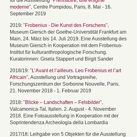
für die Ausstellung "
Préhistoire, une énigme
moderne
", Centre Pompidou, Paris, 8. Mai - 16.
September 2019
2019: "
Frobenius - Die Kunst des Forschens
",
Museum Giersch der Goethe-Universtität Frankfurt am
Main, 24. März bis 14. Juli 2019. Eine Ausstellung des
Museum Giersch in Kooperation mit dem Frobenius-
Institut für kulturanthropologische Forschung.
Kuratorinnen: Gisela Stappert und Birgit Sander
2018/19:
"L’Avant et l’ailleurs. Leo Frobenius et l’art
Africain"
, Ausstellung und Vortragsreihe,
Forschungszentrum der Sorbonne Nouvelle, Paris.
21. November 2018 - 1. Februar 2019
2018:
"Blicke – Landschaften – Felsbilder"
,
Valcamonica-Tal, Italien. 2. August - 4. November
2018. Eine Fotoausstellung in Kooperation mit der
Soprintendenza Archeologia della Lombardia
2017/18: Leihgabe von 5 Objekten für die Ausstellung