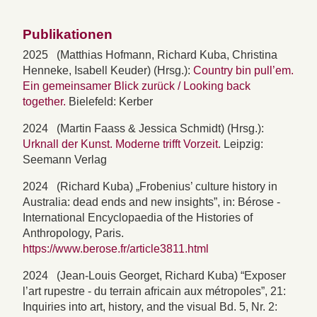
Publikationen
2025 (Matthias Hofmann, Richard Kuba, Christina
Henneke, Isabell Keuder) (Hrsg.):
Country bin pull’em.
Ein gemeinsamer Blick zurück / Looking back
together.
Bielefeld: Kerber
2024 (Martin Faass & Jessica Schmidt) (Hrsg.):
Urknall der Kunst. Moderne trifft Vorzeit.
Leipzig:
Seemann Verlag
2024 (Richard Kuba) „Frobenius’ culture history in
Australia: dead ends and new insights”, in: Bérose -
International Encyclopaedia of the Histories of
Anthropology, Paris.
https://www.berose.fr/article3811.html
2024 (Jean-Louis Georget, Richard Kuba) “Exposer
l’art rupestre - du terrain africain aux métropoles”, 21:
Inquiries into art, history, and the visual Bd. 5, Nr. 2: