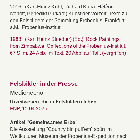
2016 (Karl-Heinz Kohl, Richard Kuba, Hélène
Ivanoff, Benedikt Burkard) Kunst der Vorzeit. Texte zu
den Felsbildern der Sammlung Frobenius. Frankfurt
a.M.: Frobenius-Institut
1983 (Karl Heinz Striedter) (Ed.): Rock Paintings
from Zimbabwe. Collections of the Frobenius-Institut.
67 S. m. 24 Abb. im Text, 20 Abb. auf Taf., (vergriffen)
Felsbilder in der Presse
Medienecho
Urzeitwesen, die in Felsbildern leben
FNP, 15.04.2025
Artikel "Gemeinsames Erbe"
Die Ausstellung "Country bin pull'em" spürt im
Weltkulturen Museum der Frobenius-Expedition nach