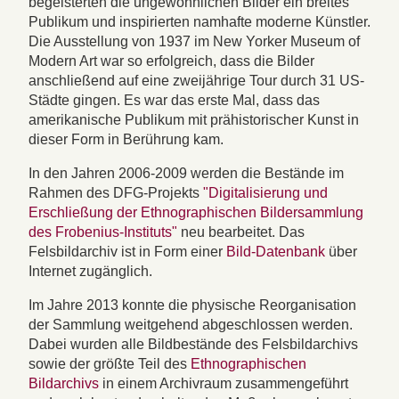
begeisterten die ungewöhnlichen Bilder ein breites
Publikum und inspirierten namhafte moderne Künstler.
Die Ausstellung von 1937 im New Yorker Museum of
Modern Art war so erfolgreich, dass die Bilder
anschließend auf eine zweijährige Tour durch 31 US-
Städte gingen. Es war das erste Mal, dass das
amerikanische Publikum mit prähistorischer Kunst in
dieser Form in Berührung kam.
In den Jahren 2006-2009 werden die Bestände im
Rahmen des DFG-Projekts
"Digitalisierung und
Erschließung der Ethnographischen Bildersammlung
des Frobenius-Instituts"
neu bearbeitet. Das
Felsbildarchiv ist in Form einer
Bild-Datenbank
über
Internet zugänglich.
Im Jahre 2013 konnte die physische Reorganisation
der Sammlung weitgehend abgeschlossen werden.
Dabei wurden alle Bildbestände des Felsbildarchivs
sowie der größte Teil des
Ethnographischen
Bildarchivs
in einem Archivraum zusammengeführt