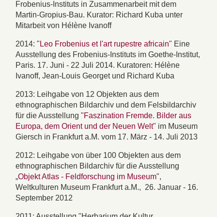
Frobenius-Instituts in Zusammenarbeit mit dem
Martin-Gropius-Bau. Kurator: Richard Kuba unter
Mitarbeit von Hélène Ivanoff
2014: "
Leo Frobenius et l'art rupestre africain
" Eine
Ausstellung des Frobenius-Instituts im Goethe-Institut,
Paris. 17. Juni - 22 Juli 2014. Kuratoren: Hélène
Ivanoff, Jean-Louis Georget und Richard Kuba
2013: Leihgabe von 12 Objekten aus dem
ethnographischen Bildarchiv und dem Felsbildarchiv
für die Ausstellung "
Faszination Fremde. Bilder aus
Europa, dem Orient und der Neuen Welt
" im Museum
Giersch in Frankfurt a.M. vom 17. März - 14. Juli 2013
2012: Leihgabe von über 100 Objekten aus dem
ethnographischen Bildarchiv für die Ausstellung
„
Objekt Atlas - Feldforschung im Museum
",
Weltkulturen Museum Frankfurt a.M., 26. Januar - 16.
September 2012
2011: Ausstellung "Herbarium der Kultur.