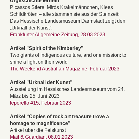
Urgeschichte lernten"
Picassos Stiere, Mirós Krakelmännchen, Klees
Schildkröten – alle stammen sie aus der Steinzeit:
Das Hessische Landesmuseum Darmstadt zeigt den
„Urknall der Kunst“.
Frankfurter Allgemeine Zeitung, 28.03.2023
Artikel "Spirit of the Kimberley"
Two giants of Indigenous culture, and one mission: to
shine a light on their world
The Weekend Australian Magazine, Februar 2023
Artikel "Urknall der Kunst"
Ausstellung im Hessisches Landesmuseum vom 24.
März bis 25. Juni 2023
leporello #15, Februar 2023
Artikel “Copies of rock art treasure trove a
homage to magnificence”
Artikel über die Felskunst
Mail & Guardian, 08.01.2023