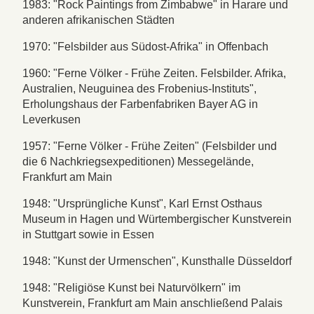
1983: "Rock Paintings from Zimbabwe" in Harare und
anderen afrikanischen Städten
1970: "Felsbilder aus Südost-Afrika" in Offenbach
1960: "Ferne Völker - Frühe Zeiten. Felsbilder. Afrika,
Australien, Neuguinea des Frobenius-Instituts",
Erholungshaus der Farbenfabriken Bayer AG in
Leverkusen
1957: "Ferne Völker - Frühe Zeiten" (Felsbilder und
die 6 Nachkriegsexpeditionen) Messegelände,
Frankfurt am Main
1948: "Ursprüngliche Kunst", Karl Ernst Osthaus
Museum in Hagen und Würtembergischer Kunstverein
in Stuttgart sowie in Essen
1948: "Kunst der Urmenschen", Kunsthalle Düsseldorf
1948: "Religiöse Kunst bei Naturvölkern" im
Kunstverein, Frankfurt am Main anschließend Palais