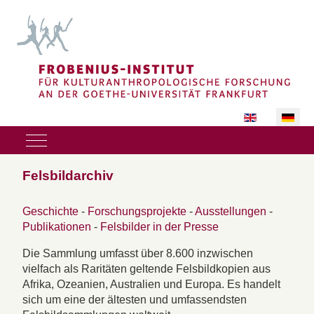
Sprache auswäh
Mobile Menu Toggle
Felsbildarchiv
Geschichte
-
Forschungsprojekte
-
Ausstellungen
-
Publikationen
-
Felsbilder in der Presse
Die Sammlung umfasst über 8.600 inzwischen
vielfach als Raritäten geltende Felsbildkopien aus
Afrika, Ozeanien, Australien und Europa. Es handelt
sich um eine der ältesten und umfassendsten