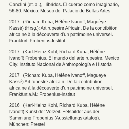
Canclini (et. al.), Híbridos. El cuerpo como imaginario,
56-80. México: Museo del Palacio de Bellas Artes
2017 (Richard Kuba, Hélène Ivanoff, Maguèye
Kassé) (Hrsg.): Art rupestre Africain. De la contribition
africaine à la découverte d'un patrimoine universel.
Frankfurt, Frobenius-Institut.
2017 (Karl-Heinz Kohl, Richard Kuba, Hélène
Ivanoff) Frobenius. El mundo del arte rupestre. Mexico
City: Instituto Nacional de Anthropología e Historia
2017 (Richard Kuba, Hélène Ivanoff, Magueye
Kassé) Art rupestre africain. De la contribution
africaine à la découverte d'un patrimoine universel.
Frankfurt a.M.: Frobenius-Institut
2016 (Karl-Heinz Kohl, Richard Kuba, Hélène
Ivanoff) Kunst der Vorzeit. Felsbilder aus der
Sammlung Frobenius (Ausstellungskatalog).
München: Prestel