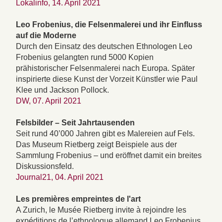
Lokalinfo, 14. April 2021
Leo Frobenius, die Felsenmalerei und ihr Einfluss
auf die Moderne
Durch den Einsatz des deutschen Ethnologen Leo
Frobenius gelangten rund 5000 Kopien
prähistorischer Felsenmalerei nach Europa. Später
inspirierte diese Kunst der Vorzeit Künstler wie Paul
Klee und Jackson Pollock.
DW, 07. April 2021
Felsbilder – Seit Jahrtausenden
Seit rund 40’000 Jahren gibt es Malereien auf Fels.
Das Museum Rietberg zeigt Beispiele aus der
Sammlung Frobenius – und eröffnet damit ein breites
Diskussionsfeld.
Journal21, 04. April 2021
Les premières empreintes de l'art
A Zurich, le Musée Rietberg invite à rejoindre les
expéditions de l’ethnologue allemand Leo Frobenius