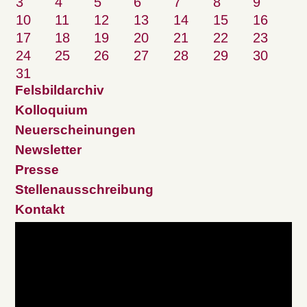
3
4
5
6
7
8
9
10
11
12
13
14
15
16
17
18
19
20
21
22
23
24
25
26
27
28
29
30
31
Felsbildarchiv
Kolloquium
Neuerscheinungen
Newsletter
Presse
Stellenausschreibung
Kontakt