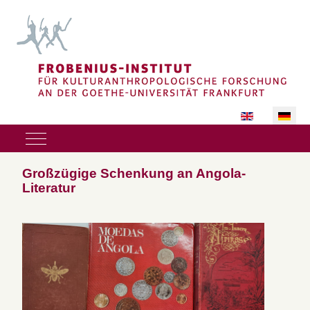
Sprache auswäh
Mobile Menu Toggle
Großzügige Schenkung an Angola-
Literatur