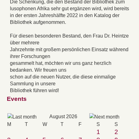
Die Schenkung, die den Bestand der Bibliothek zum
lusophonen Afrika sehr gut ergänzen wird, wird bereits
in der ersten Jahreshälfte 2022 in den Katalog der
Bibliothek aufgenommen.
Für diesen besonderen Bestand, den Frau Dr. Heintze
über mehrere
Jahrzehnte mit großem persönlichen Einsatz während
ihrer Forschungen
gesammelt hat, möchten wir uns ganz herzlich
bedanken. Wir freuen uns
schon auf die neuen Nutzer, die diese einmalige
Sammlung in unsere
Bibliothek führen wird!
Events
August 2026
M
T
W
T
F
S
S
1
2