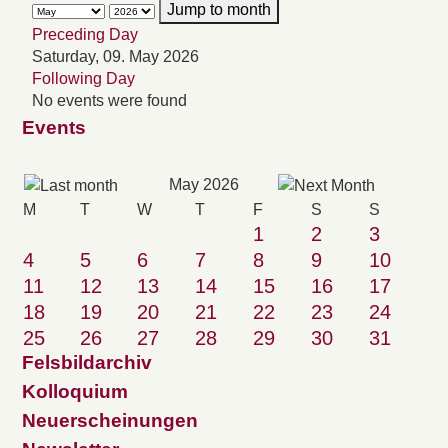
Jump to month
Preceding Day
Saturday, 09. May 2026
Following Day
No events were found
Events
May 2026
M
T
W
T
F
S
S
1
2
3
4
5
6
7
8
9
10
11
12
13
14
15
16
17
18
19
20
21
22
23
24
25
26
27
28
29
30
31
Felsbildarchiv
Kolloquium
Neuerscheinungen