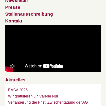
Newsletter
Presse
Stellenausschreibung
Kontakt
Aktuelles
EASA 2026
Wir gratulieren Dr. Valerie Nur
Verlängerung der Frist: Zwischentagung der AG