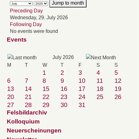
Jump to month
Preceding Day
Wednesday, 29. July 2026
Following Day
No events were found
Events
July 2026
M
T
W
T
F
S
S
1
2
3
4
5
6
7
8
9
10
11
12
13
14
15
16
17
18
19
20
21
22
23
24
25
26
27
28
29
30
31
Felsbildarchiv
Kolloquium
Neuerscheinungen