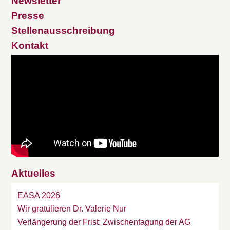
Newsletter
Presse
Stellenausschreibung
Kontakt
Aktuelles
EASA 2026
Wir gratulieren Dr. Valerie Nur
Verlängerung der Frist: Zwischentagung der AG