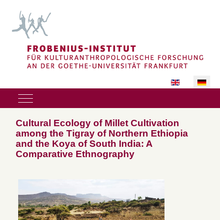
Sprache auswäh
Mobile Menu Toggle
Cultural Ecology of Millet Cultivation
among the Tigray of Northern Ethiopia
and the Koya of South India: A
Comparative Ethnography