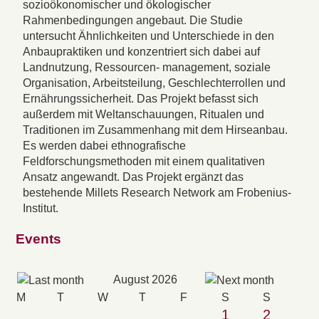
sozioökonomischer und ökologischer
Rahmenbedingungen angebaut. Die Studie
untersucht Ähnlichkeiten und Unterschiede in den
Anbaupraktiken und konzentriert sich dabei auf
Landnutzung, Ressourcen- management, soziale
Organisation, Arbeitsteilung, Geschlechterrollen und
Ernährungssicherheit. Das Projekt befasst sich
außerdem mit Weltanschauungen, Ritualen und
Traditionen im Zusammenhang mit dem Hirseanbau.
Es werden dabei ethnografische
Feldforschungsmethoden mit einem qualitativen
Ansatz angewandt. Das Projekt ergänzt das
bestehende Millets Research Network am Frobenius-
Institut.
Events
August 2026
M
T
W
T
F
S
S
1
2