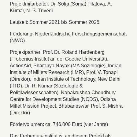
Projektmitarbeiter: Dr. Sofia (Sonja) Filatova, A.
Kumar, N. S. Trivedi
Laufzeit: Sommer 2021 bis Sommer 2025
Förderung: Niederländische Forschungsgemeinschaft
(NWO)
Projektpartner: Prof. Dr. Roland Hardenberg
(Frobenius-Institut an der Goethe Universität),
ActionAid, Sharanya Nayak (MA Soziologie), Indian
Institute of Millets Research (IIMR), Prof. V. Tonapi
(Direktor), Indian Institute of Technology, New Delhi
(IITD), Dr. R. Kumar (Soziologie &
Politikwissenschaften), Nabakrushna Choudhury
Centre for Development Studies (NCDS), Odisha
Millet Mission Project, Bhubaneswar, Prof. S. Mishra
(Direktor)
Fördervolumen: ca. 746.000 Euro (vier Jahre)
Das Frobenius-Institut ist an diesem Projekt als