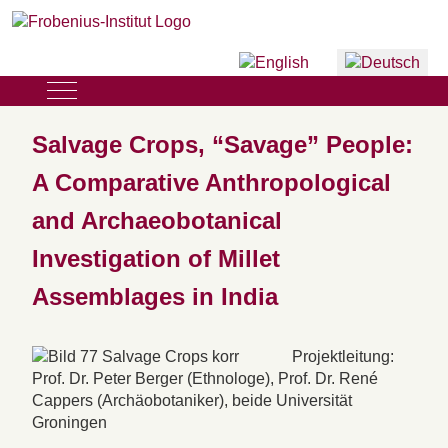
Sprache auswählen
Mobile Menu Toggle
Salvage Crops, “Savage” People:
A Comparative Anthropological
and Archaeobotanical
Investigation of Millet
Assemblages in India
Projektleitung:
Prof. Dr. Peter Berger (Ethnologe), Prof. Dr. René
Cappers (Archäobotaniker), beide Universität
Groningen