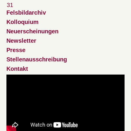
31
Felsbildarchiv
Kolloquium
Neuerscheinungen
Newsletter
Presse
Stellenausschreibung
Kontakt