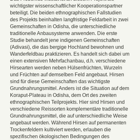
wichtigster wissenschaftlicher Kooperationspartner
beteiligt. Die beiden ethnographischen Fallstudien
des Projekts beinhalten langfristige Feldarbeit in zwei
Gemeinschaften in Odisha, die unterschiedliche
traditionelle Anbausysteme anwenden. Die erste
Studie behandelt jene indigenen Gemeinschaften
(Adivasi), die das bergige Hochland bewohnen und
Wanderfeldbau praktizieren. Es handelt sich dabei um
einen extensiven Mehrfachanbau, d.h. verschiedene
Hirsearten werden neben Hülsenfrüchten, Wurzeln
und Früchten auf demselben Feld angebaut. Hirsen
sind für diese Gemeinschaften das wichtigste
Grundnahrungsmittel. Anders ist die Situation auf dem
Koraput-Plateau in Odisha, dem Ort des zweiten
ethnographischen Teilprojekts. Hier sind Hirsen und
verschiedene Reissorten komplementäre traditionelle
Grundnahrungsmittel, die auf unterschiedliche Weise
angebaut werden. Während Hirsen auf permanenten
Trockenfeldern kultiviert werden, erlauben die
spezifischen ökologischen Bedingungen des