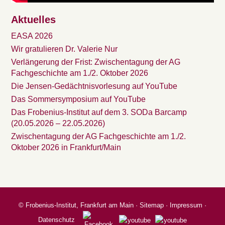
Aktuelles
EASA 2026
Wir gratulieren Dr. Valerie Nur
Verlängerung der Frist: Zwischentagung der AG
Fachgeschichte am 1./2. Oktober 2026
Die Jensen-Gedächtnisvorlesung auf YouTube
Das Sommersymposium auf YouTube
Das Frobenius-Institut auf dem 3. SODa Barcamp
(20.05.2026 – 22.05.2026)
Zwischentagung der AG Fachgeschichte am 1./2.
Oktober 2026 in Frankfurt/Main
©
Frobenius-Institut, Frankfurt am Main
·
Sitemap
·
Impressum
·
Datenschutz