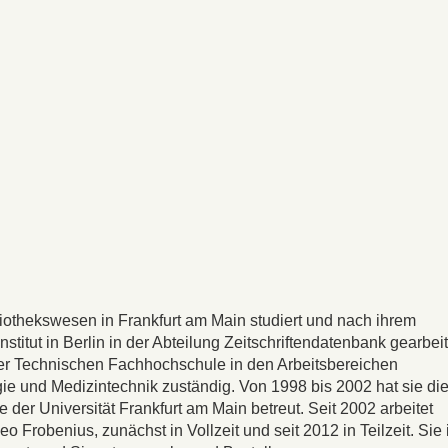
liothekswesen in Frankfurt am Main studiert und nach ihrem
itut in Berlin in der Abteilung Zeitschriftendatenbank gearbeit
ek der Technischen Fachhochschule in den Arbeitsbereichen
ie und Medizintechnik zuständig. Von 1998 bis 2002 hat sie di
fie der Universität Frankfurt am Main betreut. Seit 2002 arbeitet
 Frobenius, zunächst in Vollzeit und seit 2012 in Teilzeit. Sie i