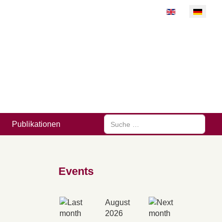
Sprache auswähl
Suchen
Publikationen
Events
August
2026