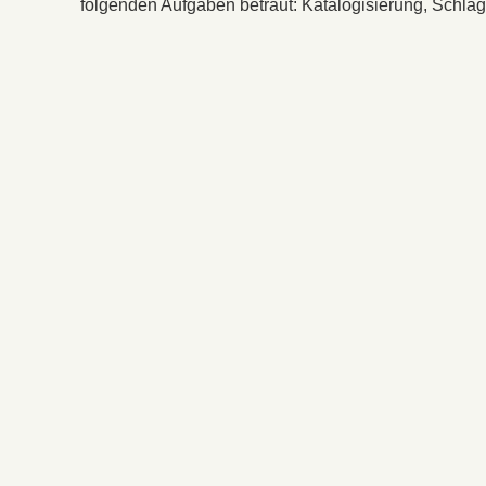
folgenden Aufgaben betraut: Katalogisierung, Schla