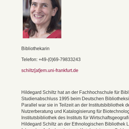
Bibliothekarin
Telefon: +49-(0)69-79833243
schiltz
[at]
em.uni-frankfurt.de
Hildegard Schiltz hat an der Fachhochschule für Bib
Studienabschluss 1995 beim Deutschen Bibliotheksinst
Parallel war sie in Teilzeit an der Institutsbiblioth
Nutzerberatung und Katalogisierung für Biotechnolog
Institutsbibliothek des Instituts für Wirtschaftsgeogra
Hildegard Schiltz an der Ethnologischen Bibliothek Leo