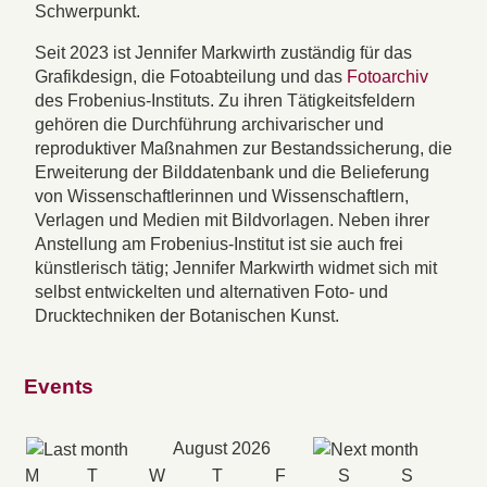
Schwerpunkt.
Seit 2023 ist Jennifer Markwirth zuständig für das
Grafikdesign, die Fotoabteilung und das
Fotoarchiv
des Frobenius-Instituts. Zu ihren Tätigkeitsfeldern
gehören die Durchführung archivarischer und
reproduktiver Maßnahmen zur Bestandssicherung, die
Erweiterung der Bilddatenbank und die Belieferung
von Wissenschaftlerinnen und Wissenschaftlern,
Verlagen und Medien mit Bildvorlagen. Neben ihrer
Anstellung am Frobenius-Institut ist sie auch frei
künstlerisch tätig; Jennifer Markwirth widmet sich mit
selbst entwickelten und alternativen Foto- und
Drucktechniken der Botanischen Kunst.
Events
August 2026
M
T
W
T
F
S
S