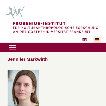
Sprache auswäh
Mobile Menu Toggle
Jennifer Markwirth