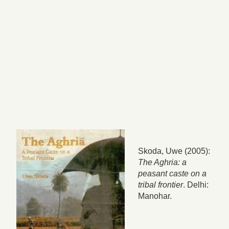
Skoda, Uwe (2005):
The Aghria: a
peasant caste on a
tribal frontier
. Delhi:
Manohar.