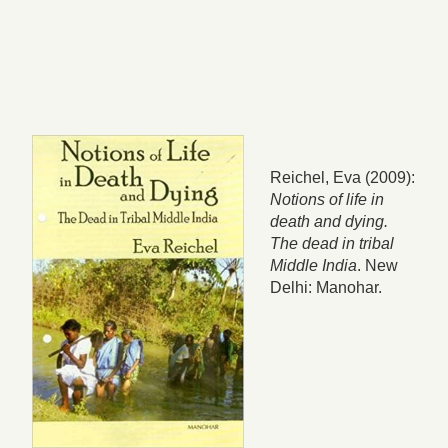
Reichel, Eva (2009):
Notions of life in
death and dying.
The dead in tribal
Middle India
. New
Delhi: Manohar.