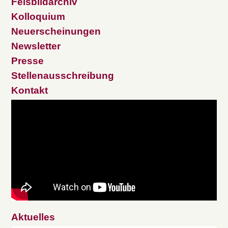
Felsbildarchiv
Kolloquium
Neuerscheinungen
Newsletter
Presse
Stellenausschreibung
Kontakt
Aktuelles