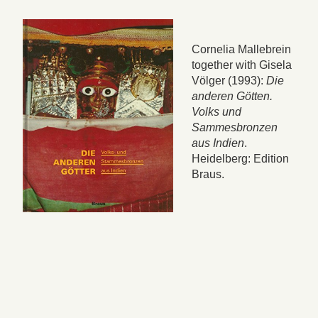
Cornelia Mallebrein
together with Gisela
Völger (1993):
Die
anderen Götten.
Volks und
Sammesbronzen
aus Indien
.
Heidelberg: Edition
Braus.