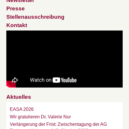
Newsletter
Presse
Stellenausschreibung
Kontakt
Aktuelles
EASA 2026
Wir gratulieren Dr. Valerie Nur
Verlängerung der Frist: Zwischentagung der AG