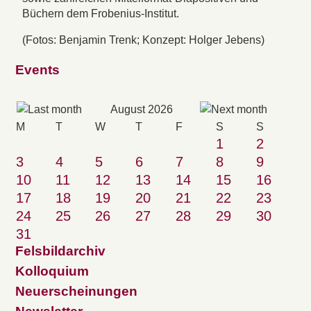
Büchern dem Frobenius-Institut.
(Fotos: Benjamin Trenk; Konzept: Holger Jebens)
Events
August 2026
M
T
W
T
F
S
S
1
2
3
4
5
6
7
8
9
10
11
12
13
14
15
16
17
18
19
20
21
22
23
24
25
26
27
28
29
30
31
Felsbildarchiv
Kolloquium
Neuerscheinungen