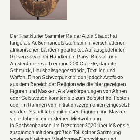
Der Frankfurter Sammler Rainer Alois Staudt hat
lange als Außenhandelskaufmann in verschiedenen
afrikanischen Ländern gearbeitet. Auf ausgedehnten
Reisen sowie bei Händlern in Paris, Brüssel und
Amsterdam erwarb er rund 300 Objekte, darunter
Schmuck, Haushaltsgegenstände, Textilien und
Waffen. Einen Schwerpunkt bilden jedoch Artefakte
aus dem Bereich der Religion wie die hier gezeigten
Figuren und Masken. Als Verkörperungen von Ahnen
oder Geistwesen konnten sie zum Beispiel bei Festen
oder im Rahmen von Initiationszeremonien eingesetzt
werden. Staudt lebte mit diesen Figuren und Masken
viele Jahre in einer kleinen Mietwohnung
in Sachsenhausen. Im Dezember 2020 überließ er sie
zusammen mit dem größten Teil seiner Sammlung
sowie zahlreichen Mittelformat-Diapositiven und