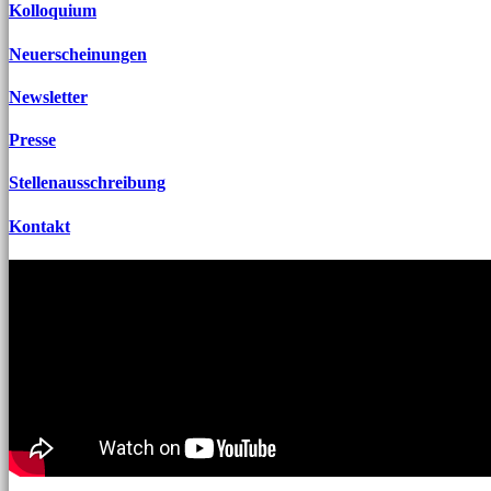
Kolloquium
Neuerscheinungen
Newsletter
Presse
Stellenausschreibung
Kontakt