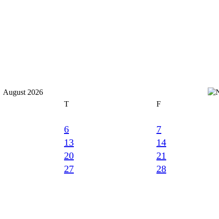
August 2026
T
F
6
7
13
14
20
21
27
28