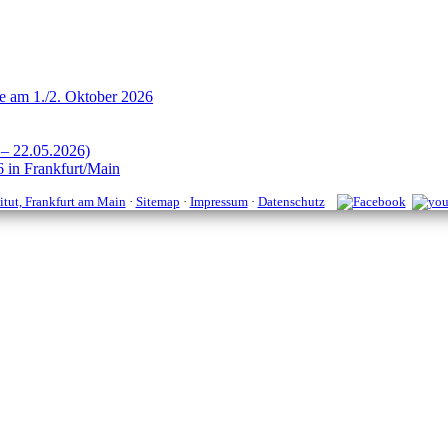
e am 1./2. Oktober 2026
 – 22.05.2026)
 in Frankfurt/Main
itut, Frankfurt am Main
·
Sitemap
·
Impressum
·
Datenschutz