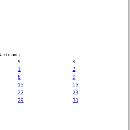
S
S
1
2
8
9
15
16
22
23
29
30