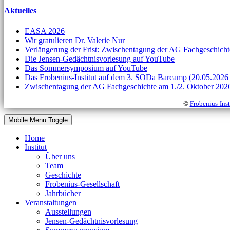
Aktuelles
EASA 2026
Wir gratulieren Dr. Valerie Nur
Verlängerung der Frist: Zwischentagung der AG Fachgeschicht
Die Jensen-Gedächtnisvorlesung auf YouTube
Das Sommersymposium auf YouTube
Das Frobenius-Institut auf dem 3. SODa Barcamp (20.05.2026
Zwischentagung der AG Fachgeschichte am 1./2. Oktober 2026
©
Frobenius-Inst
Mobile Menu Toggle
Home
Institut
Über uns
Team
Geschichte
Frobenius-Gesellschaft
Jahrbücher
Veranstaltungen
Ausstellungen
Jensen-Gedächtnisvorlesung