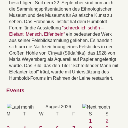
besichtigen. Seit dem 22. September sind nun auch
die Sammlungspräsentationen des Ethnologischen
Museum und des Museums für Asiatische Kunst zu
sehen. Das Frobenius-Institut hat dem Humboldt-
Forum für die Ausstellung
"schrecklich schön –
Elefant. Mensch. Elfenbein“
ein bedeutendes Werk
aus seiner Felsbildsammlung geliehen. Es handelt
sich um die Nachzeichnung eines Felsbildes in der
Großen Höhle von Cinyati (Südafrika), das 1928 von
Maria Weyersberg als Aquarell auf Papier angefertigt
wurde. Das Bild, das den Titel "Schreitender Mann mit
Elefantenkopf" trägt, wurde mit Unterstützung des
Humboldt-Forums im Rahmen der Leihe restauriert.
Events
August 2026
M
T
W
T
F
S
S
1
2