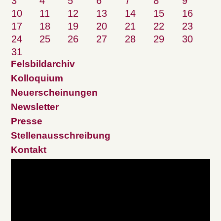
3
4
5
6
7
8
9
10
11
12
13
14
15
16
17
18
19
20
21
22
23
24
25
26
27
28
29
30
31
Felsbildarchiv
Kolloquium
Neuerscheinungen
Newsletter
Presse
Stellenausschreibung
Kontakt