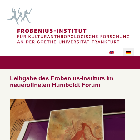
Sprache auswäh
Mobile Menu Toggle
Leihgabe des Frobenius-Instituts im
neueröffneten Humboldt Forum