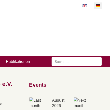
Sprache auswähl
Suchen
Publikationen
 e.V.
Events
August
he
2026