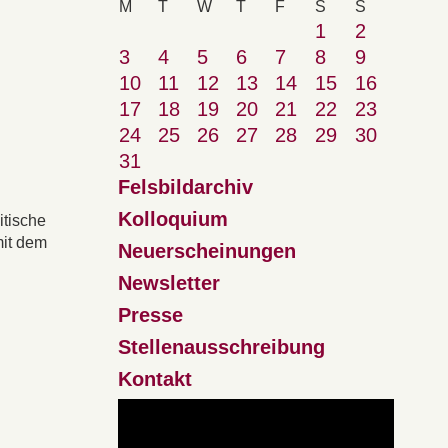
M
T
W
T
F
S
S
1
2
3
4
5
6
7
8
9
10
11
12
13
14
15
16
17
18
19
20
21
22
23
24
25
26
27
28
29
30
31
Felsbildarchiv
Kolloquium
itische
mit dem
Neuerscheinungen
Newsletter
Presse
Stellenausschreibung
Kontakt