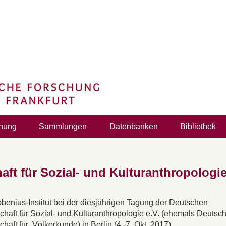
hung
Sammlungen
Datenbanken
Bibliothek
ft für Sozial- und Kulturanthropologie
benius-Institut bei der diesjährigen Tagung der Deutschen
chaft für Sozial- und Kulturanthropologie e.V. (ehemals Deutsc
chaft für Völkerkunde) in Berlin (4.-7. Okt. 2017).