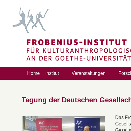
Home
Institut
Veranstaltungen
Forsc
Tagung der Deutschen Gesellscha
Das Fro
Gesells
Gesells