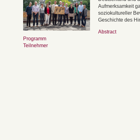
Aufmerksamkeit ga
soziokultureller B
Geschichte des Hir
Abstract
Programm
Teilnehmer