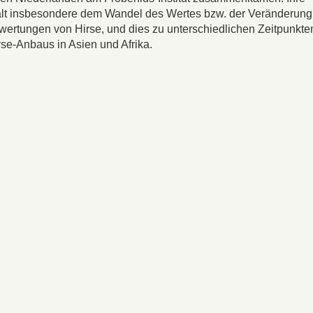
lt insbesondere dem Wandel des Wertes bzw. der Veränderung
ewertungen von Hirse, und dies zu unterschiedlichen Zeitpunkten
se-Anbaus in Asien und Afrika.