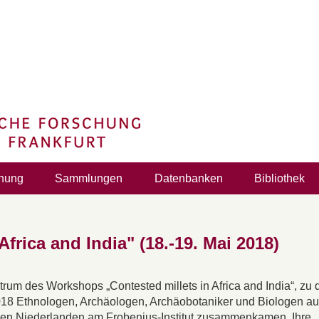
hung
Sammlungen
Datenbanken
Bibliothek
frica and India" (18.-19. Mai 2018)
trum des Workshops „Contested millets in Africa and India“, zu
018 Ethnologen, Archäologen, Archäobotaniker und Biologen a
en Niederlanden am Frobenius-Institut zusammenkamen. Ihre