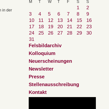
M
T
W
T
F
S
S
1
2
 in der
3
4
5
6
7
8
9
10
11
12
13
14
15
16
17
18
19
20
21
22
23
24
25
26
27
28
29
30
31
Felsbildarchiv
Kolloquium
Neuerscheinungen
Newsletter
Presse
Stellenausschreibung
Kontakt