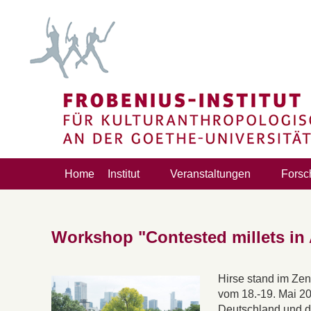
Home
Institut
Veranstaltungen
Forsc
Workshop "Contested millets in A
Hirse stand im Zen
vom 18.-19. Mai 2
Deutschland und d