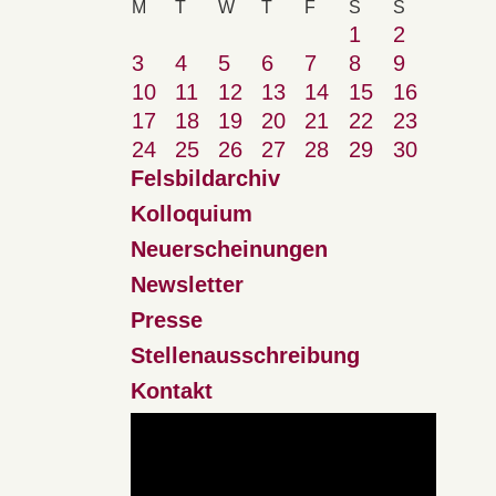
M
T
W
T
F
S
S
1
2
3
4
5
6
7
8
9
10
11
12
13
14
15
16
17
18
19
20
21
22
23
24
25
26
27
28
29
30
Felsbildarchiv
Kolloquium
Neuerscheinungen
Newsletter
Presse
Stellenausschreibung
Kontakt