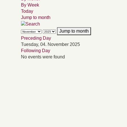
By Week
Today
Jump to month
Jump to month
Preceding Day
Tuesday, 04. November 2025
Following Day
No events were found