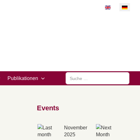
Sprache auswähl
Suchen
Publikationen
Events
November
2025