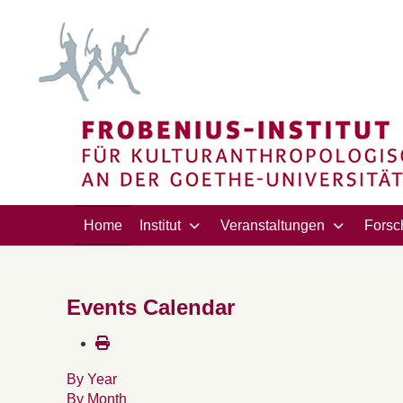
Home
Institut
Veranstaltungen
Forsc
Events Calendar
By Year
By Month