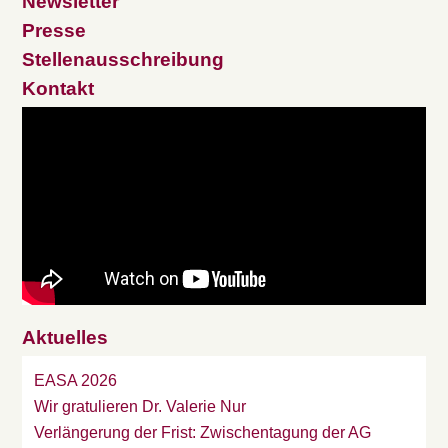
Newsletter
Presse
Stellenausschreibung
Kontakt
Aktuelles
EASA 2026
Wir gratulieren Dr. Valerie Nur
Verlängerung der Frist: Zwischentagung der AG