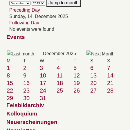
Jump to month
Preceding Day
Sunday, 14. December 2025
Following Day
No events were found
Events
December 2025
M
T
W
T
F
S
S
1
2
3
4
5
6
7
8
9
10
11
12
13
14
15
16
17
18
19
20
21
22
23
24
25
26
27
28
29
30
31
Felsbildarchiv
Kolloquium
Neuerscheinungen