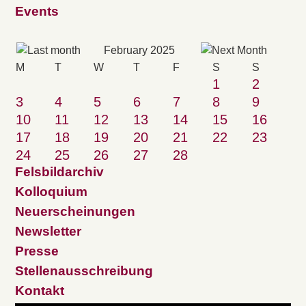
Events
February 2025
M
T
W
T
F
S
S
1
2
3
4
5
6
7
8
9
10
11
12
13
14
15
16
17
18
19
20
21
22
23
24
25
26
27
28
Felsbildarchiv
Kolloquium
Neuerscheinungen
Newsletter
Presse
Stellenausschreibung
Kontakt