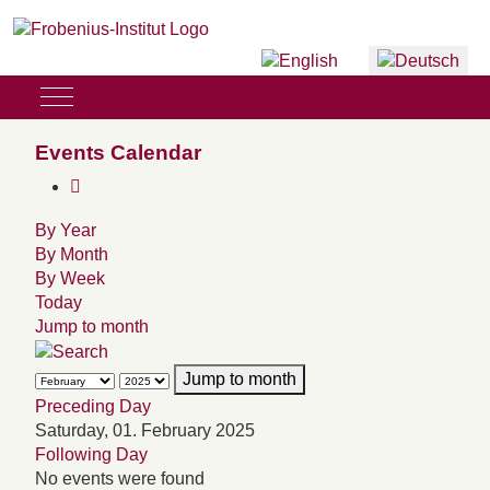
Sprache auswählen
Mobile Menu Toggle
Events Calendar
By Year
By Month
By Week
Today
Jump to month
Jump to month
Preceding Day
Saturday, 01. February 2025
Following Day
No events were found