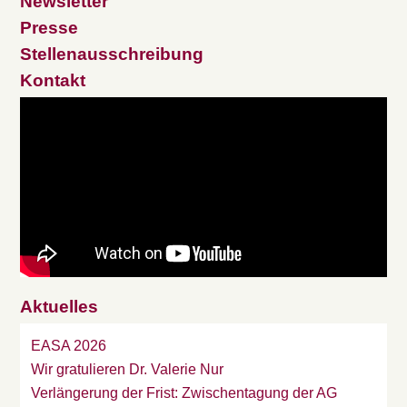
Newsletter
Presse
Stellenausschreibung
Kontakt
Aktuelles
EASA 2026
Wir gratulieren Dr. Valerie Nur
Verlängerung der Frist: Zwischentagung der AG