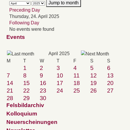
Jump to month
Preceding Day
Thursday, 24. April 2025
Following Day
No events were found
Events
April 2025
M
T
W
T
F
S
S
1
2
3
4
5
6
7
8
9
10
11
12
13
14
15
16
17
18
19
20
21
22
23
24
25
26
27
28
29
30
Felsbildarchiv
Kolloquium
Neuerscheinungen