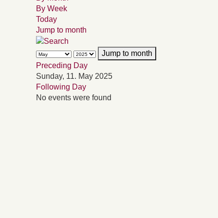
By Week
Today
Jump to month
Jump to month
Preceding Day
Sunday, 11. May 2025
Following Day
No events were found