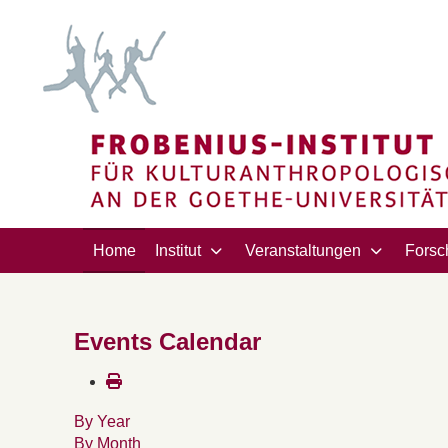
Home
Institut
Veranstaltungen
Forsc
Events Calendar
By Year
By Month