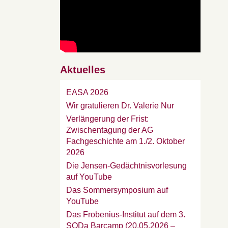
Aktuelles
EASA 2026
Wir gratulieren Dr. Valerie Nur
Verlängerung der Frist:
Zwischentagung der AG
Fachgeschichte am 1./2. Oktober
2026
Die Jensen-Gedächtnisvorlesung
auf YouTube
Das Sommersymposium auf
YouTube
Das Frobenius-Institut auf dem 3.
SODa Barcamp (20.05.2026 –