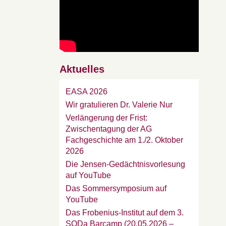
Aktuelles
EASA 2026
Wir gratulieren Dr. Valerie Nur
Verlängerung der Frist:
Zwischentagung der AG
Fachgeschichte am 1./2. Oktober
2026
Die Jensen-Gedächtnisvorlesung
auf YouTube
Das Sommersymposium auf
YouTube
Das Frobenius-Institut auf dem 3.
SODa Barcamp (20.05.2026 –