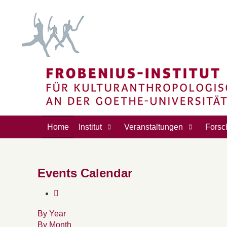
Home
Institut
Veranstaltungen
Forsc
Events Calendar
By Year
By Month