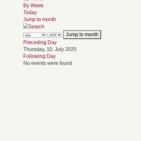
By Week
Today
Jump to month
Jump to month
Preceding Day
Thursday, 10. July 2025
Following Day
No events were found