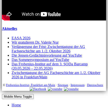
Aktuelles
EASA 2026
Wir gratulieren Dr. Valerie Nur
Verlängerung der Frist: Zwischentagung der AG
Fachgeschichte am 1./2. Oktober 2026
Die Jensen-Gedächtnisvorlesung auf YouTube
Das Sommersymposium auf YouTube
Das Frobenius-Institut auf dem 3. SODa Barcamp
(20.05.2026 – 22.05.2026)
Zwischentagung der AG Fachgeschichte am 1./2. Oktober
2026 in Frankfurt/Main
©
Frobenius-Institut, Frankfurt am Main
·
Sitemap
·
Impressum
·
Datenschutz
Mobile Menu Toggle
Home