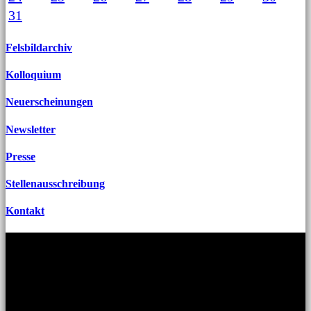
31
Felsbildarchiv
Kolloquium
Neuerscheinungen
Newsletter
Presse
Stellenausschreibung
Kontakt