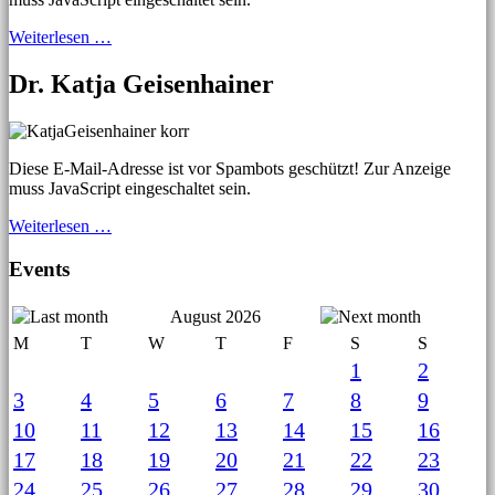
Weiterlesen …
Dr. Katja Geisenhainer
Diese E-Mail-Adresse ist vor Spambots geschützt! Zur Anzeige
muss JavaScript eingeschaltet sein.
Weiterlesen …
Events
August 2026
M
T
W
T
F
S
S
1
2
3
4
5
6
7
8
9
10
11
12
13
14
15
16
17
18
19
20
21
22
23
24
25
26
27
28
29
30