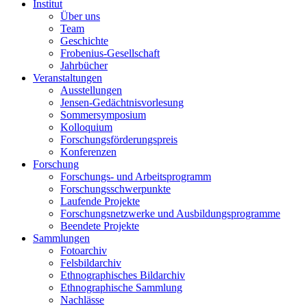
Institut
Über uns
Team
Geschichte
Frobenius-Gesellschaft
Jahrbücher
Veranstaltungen
Ausstellungen
Jensen-Gedächtnisvorlesung
Sommersymposium
Kolloquium
Forschungsförderungspreis
Konferenzen
Forschung
Forschungs- und Arbeitsprogramm
Forschungsschwerpunkte
Laufende Projekte
Forschungsnetzwerke und Ausbildungsprogramme
Beendete Projekte
Sammlungen
Fotoarchiv
Felsbildarchiv
Ethnographisches Bildarchiv
Ethnographische Sammlung
Nachlässe