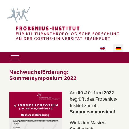
Sprache auswäh
Mobile Menu Toggle
Nachwuchsförderung:
Sommersymposium 2022
Am
09.-10. Juni 2022
begrüßt das Frobenius-
Institut zum
4.
Sommersymposium
!
Wir laden Master-