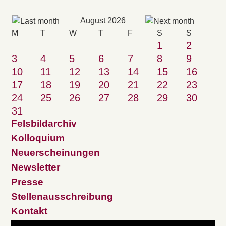
August 2026
M
T
W
T
F
S
S
1
2
3
4
5
6
7
8
9
10
11
12
13
14
15
16
17
18
19
20
21
22
23
24
25
26
27
28
29
30
31
Felsbildarchiv
Kolloquium
Neuerscheinungen
Newsletter
Presse
Stellenausschreibung
Kontakt