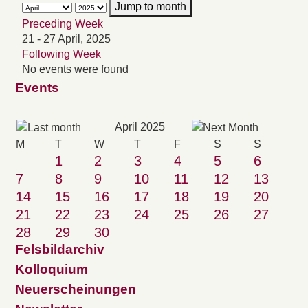
Jump to month
Preceding Week
21 - 27 April, 2025
Following Week
No events were found
Events
April 2025
M
T
W
T
F
S
S
1
2
3
4
5
6
7
8
9
10
11
12
13
14
15
16
17
18
19
20
21
22
23
24
25
26
27
28
29
30
Felsbildarchiv
Kolloquium
Neuerscheinungen