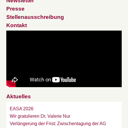
Newsletter
Presse
Stellenausschreibung
Kontakt
Aktuelles
EASA 2026
Wir gratulieren Dr. Valerie Nur
Verlängerung der Frist: Zwischentagung der AG