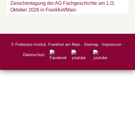
Zwischentagung der AG Fachgeschichte am 1./2.
Oktober 2026 in Frankfurt/Main
©
Frobenius-Institut, Frankfurt am Main
·
Sitemap
·
Impressum
·
Datenschutz