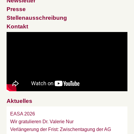
Newsletter
Presse
Stellenausschreibung
Kontakt
Aktuelles
EASA 2026
Wir gratulieren Dr. Valerie Nur
Verlängerung der Frist: Zwischentagung der AG