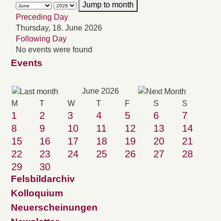
Jump to month
Preceding Day
Thursday, 18. June 2026
Following Day
No events were found
Events
June 2026
M
T
W
T
F
S
S
1
2
3
4
5
6
7
8
9
10
11
12
13
14
15
16
17
18
19
20
21
22
23
24
25
26
27
28
29
30
Felsbildarchiv
Kolloquium
Neuerscheinungen