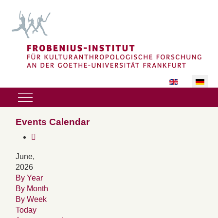
Sprache auswäh
Mobile Menu Toggle
Events Calendar
June,
2026
By Year
By Month
By Week
Today