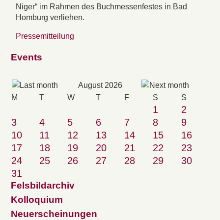
Niger“ im Rahmen des Buchmessenfestes in Bad
Homburg verliehen.
Pressemitteilung
Events
August 2026
M
T
W
T
F
S
S
1
2
3
4
5
6
7
8
9
10
11
12
13
14
15
16
17
18
19
20
21
22
23
24
25
26
27
28
29
30
31
Felsbildarchiv
Kolloquium
Neuerscheinungen