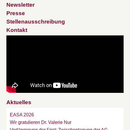
Newsletter
Presse
Stellenausschreibung
Kontakt
Aktuelles
EASA 2026
Wir gratulieren Dr. Valerie Nur
Verlängerung der Frist: Zwischentagung der AG