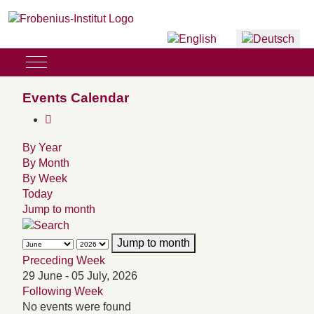
Sprache auswählen
Mobile Menu Toggle
Events Calendar
By Year
By Month
By Week
Today
Jump to month
Jump to month
Preceding Week
29 June - 05 July, 2026
Following Week
No events were found