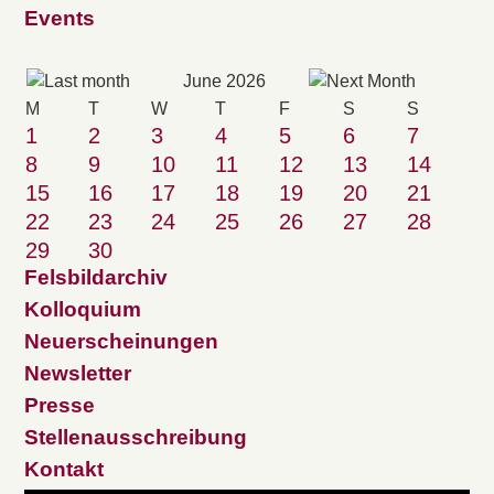
Events
June 2026
M
T
W
T
F
S
S
1
2
3
4
5
6
7
8
9
10
11
12
13
14
15
16
17
18
19
20
21
22
23
24
25
26
27
28
29
30
Felsbildarchiv
Kolloquium
Neuerscheinungen
Newsletter
Presse
Stellenausschreibung
Kontakt